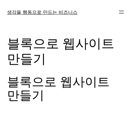
콘
텐
생각을 행동으로 만드는 비즈니스
츠
로
바
블록으로 웹사이트
로
가
만들기
기
블록으로 웹사이트
만들기